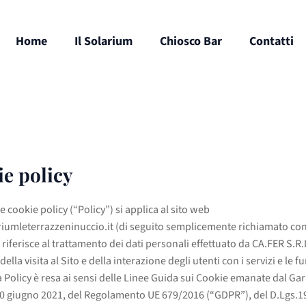
Home
Il Solarium
Chiosco Bar
Contatti
e policy
 cookie policy (“Policy”) si applica al sito web
umleterrazzeninuccio.it (di seguito semplicemente richiamato con 
i riferisce al trattamento dei dati personali effettuato da CA.FER S.R.
ella visita al Sito e della interazione degli utenti con i servizi e le f
La Policy è resa ai sensi delle Linee Guida sui Cookie emanate dal Ga
 10 giugno 2021, del Regolamento UE 679/2016 (“GDPR”), del D.Lgs.1