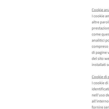
Cookie anal
I cookie an
altre parol
prestazion
come quest
analitici 
compreso i
di pagine 
del sito w
installati 
Cookie di 
I cookie d
identificat
nell'uso de
all'intern
fornire se